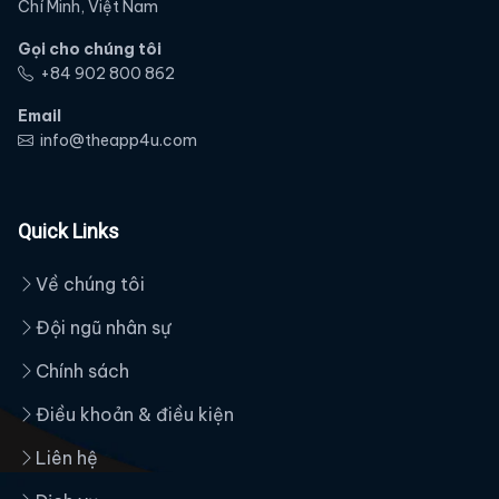
Chí Minh, Việt Nam
Gọi cho chúng tôi
‭+84 902 800 862‬
Email
info@theapp4u.com
Quick Links
Về chúng tôi
Đội ngũ nhân sự
Chính sách
Điều khoản & điều kiện
Liên hệ