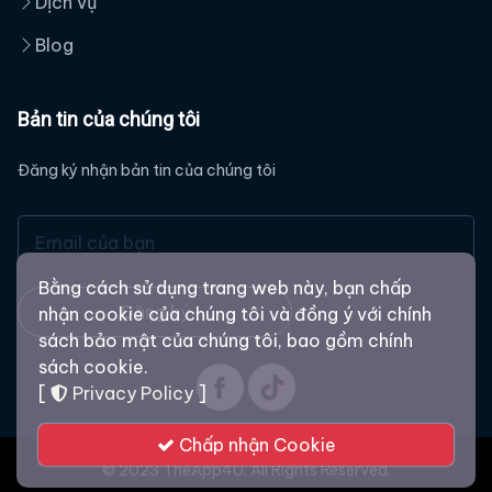
Dịch vụ
Blog
Bản tin của chúng tôi
Đăng ký nhận bản tin của chúng tôi
Bằng cách sử dụng trang web này, bạn chấp
Đăng ký
nhận cookie của chúng tôi và đồng ý với chính
sách bảo mật của chúng tôi, bao gồm chính
sách cookie.
[
Privacy Policy
]
Chấp nhận Cookie
© 2023 TheApp4U. All Rights Reserved.