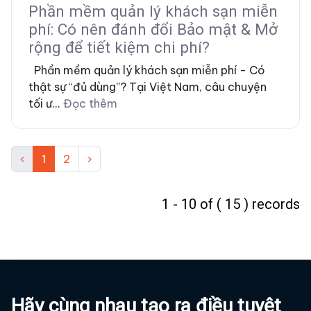
Phần mềm quản lý khách sạn miễn
phí: Có nên đánh đổi Bảo mật & Mở
rộng để tiết kiệm chi phí?
Phần mềm quản lý khách sạn miễn phí - Có
thật sự “đủ dùng”? Tại Việt Nam, câu chuyện
tối ư...
Đọc thêm
‹
1
2
›
1 - 10 of ( 15 ) records
Hãy cùng nhau tạo ra điều tuyệt