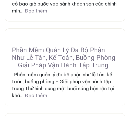
có bao giờ bước vào sảnh khách sạn của chính
mìn...
Đọc thêm
Phần Mềm Quản Lý Đa Bộ Phận
Như Lễ Tân, Kế Toán, Buồng Phòng
– Giải Pháp Vận Hành Tập Trung
Phần mềm quản lý đa bộ phận như lễ tân, kế
toán, buồng phòng - Giải pháp vận hành tập
trung Thử hình dung một buổi sáng bận rộn tại
khá...
Đọc thêm