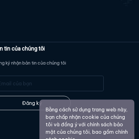
n tin của chúng tôi
g ký nhận bản tin của chúng tôi
Đăng ký
Bằng cách sử dụng trang web này,
bạn chấp nhận cookie của chúng
tôi và đồng ý với chính sách bảo
mật của chúng tôi, bao gồm chính