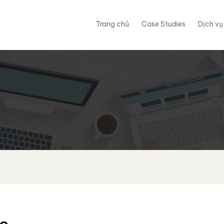
Trang chủ
Case Studies
Dịch vụ