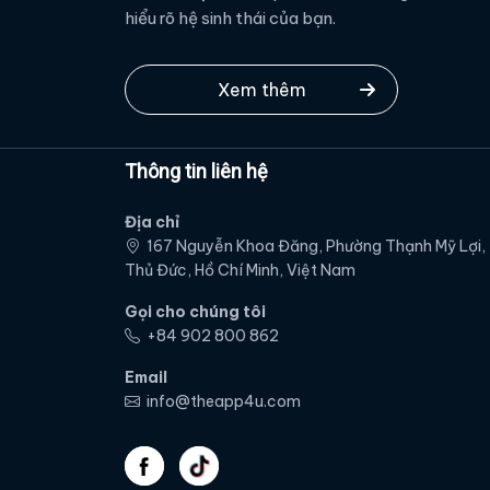
hiểu rõ hệ sinh thái của bạn.
Xem thêm
Thông tin liên hệ
Địa chỉ
167 Nguyễn Khoa Đăng, Phường Thạnh Mỹ Lợi,
Thủ Đức, Hồ Chí Minh, Việt Nam
Gọi cho chúng tôi
‭+84 902 800 862‬
Email
info@theapp4u.com