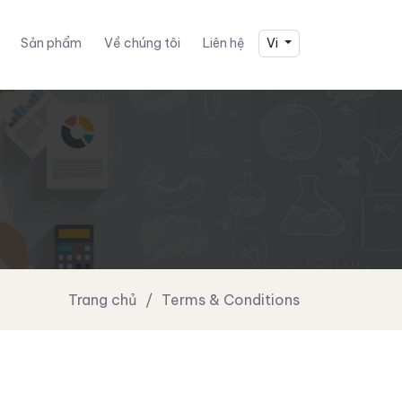
Sản phẩm
Về chúng tôi
Liên hệ
Vi
Trang chủ
Terms & Conditions