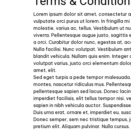
Terms & Condition
Lorem ipsum dolor sit amet, consectetur ad
vulputate orci purus ut lorem. In fringilla
molestie, varius ac, tellus. Vestibulum ut n
viverra. Pellentesque augue justo, sagittis et
a orci. Curabitur dolor nunc, egestas at,
Nulla facilisi. Nunc volutpat. Vestibulum an
blandit vehicula. Nullam quis enim. Integer 
volutpat varius, justo orci elementum dolor
amet, elit.
Sed eget turpis a pede tempor malesuada. V
montes, nascetur ridiculus mus. Pellentesqu
pellentesque sapien sed lacus. Donec lacini
imperdiet facilisis, elit tellus tempor nisi
sapien in nibh vehicula auctor. Suspendisse 
Duis urna erat, ornare et, imperdiet eu, susci
Donec semper, sem nec tristique tempus, ju
pretium elit. Aliquam pulvinar. Nulla cursu