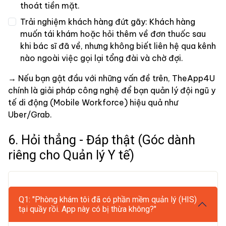
thoát tiền mặt.
Trải nghiệm khách hàng đứt gãy: Khách hàng
muốn tái khám hoặc hỏi thêm về đơn thuốc sau
khi bác sĩ đã về, nhưng không biết liên hệ qua kênh
nào ngoài việc gọi lại tổng đài và chờ đợi.
→ Nếu bạn gật đầu với những vấn đề trên, TheApp4U
chính là giải pháp công nghệ để bạn quản lý đội ngũ y
tế di động (Mobile Workforce) hiệu quả như
Uber/Grab.
6. Hỏi thẳng - Đáp thật (Góc dành
riêng cho Quản lý Y tế)
Q1: "Phòng khám tôi đã có phần mềm quản lý (HIS)
tại quầy rồi. App này có bị thừa không?"