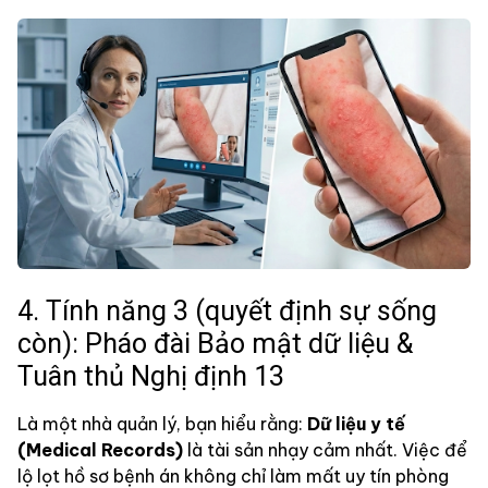
4. Tính năng 3 (quyết định sự sống
còn): Pháo đài Bảo mật dữ liệu &
Tuân thủ Nghị định 13
Là một nhà quản lý, bạn hiểu rằng:
Dữ liệu y tế
(Medical Records)
là tài sản nhạy cảm nhất. Việc để
lộ lọt hồ sơ bệnh án không chỉ làm mất uy tín phòng