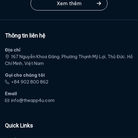
Xem thêm
Thông tin liên hệ
Địa chỉ
167 Nguyễn Khoa Đăng, Phường Thạnh Mỹ Lợi, Thủ Đức, Hồ
Chí Minh, Việt Nam
Gọi cho chúng tôi
‭+84 902 800 862‬
Email
info@theapp4u.com
Quick Links