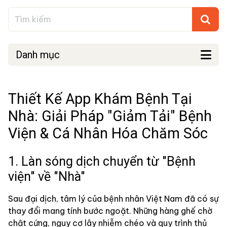
Danh mục
Thiết Kế App Khám Bệnh Tại
Nhà: Giải Pháp "Giảm Tải" Bệnh
Viện & Cá Nhân Hóa Chăm Sóc
1. Làn sóng dịch chuyển từ "Bệnh
viện" về "Nhà"
Sau đại dịch, tâm lý của bệnh nhân Việt Nam đã có sự
thay đổi mang tính bước ngoặt. Những hàng ghế chờ
chật cứng, nguy cơ lây nhiễm chéo và quy trình thủ