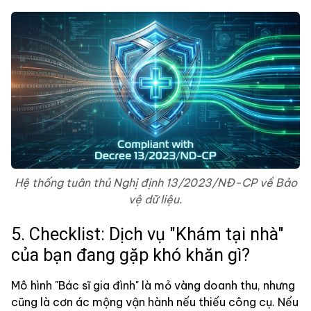
Hệ thống tuân thủ Nghị định 13/2023/NĐ-CP về Bảo
vệ dữ liệu.
5. Checklist: Dịch vụ "Khám tại nhà"
của bạn đang gặp khó khăn gì?
Mô hình "Bác sĩ gia đình" là mỏ vàng doanh thu, nhưng
cũng là cơn ác mộng vận hành nếu thiếu công cụ. Nếu