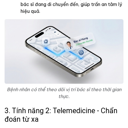
bác sĩ đang di chuyển đến, giúp trấn an tâm lý
hiệu quả.
Bệnh nhân có thể theo dõi vị trí bác sĩ theo thời gian
thực.
3. Tính năng 2: Telemedicine - Chẩn
đoán từ xa