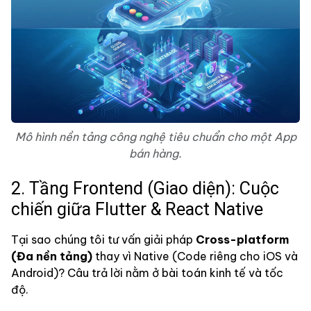
Mô hình nền tảng công nghệ tiêu chuẩn cho một App
bán hàng.
2. Tầng Frontend (Giao diện): Cuộc
chiến giữa Flutter & React Native
Tại sao chúng tôi tư vấn giải pháp
Cross-platform
(Đa nền tảng)
thay vì Native (Code riêng cho iOS và
Android)? Câu trả lời nằm ở bài toán kinh tế và tốc
độ.