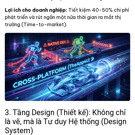
Lợi ích cho doanh nghiệp:
Tiết kiệm 40-50% chi phí
phát triển và rút ngắn một nửa thời gian ra mắt thị
trường (Time-to-market).
3. Tầng Design (Thiết kế): Không chỉ
là vẽ, mà là Tư duy Hệ thống (Design
System)