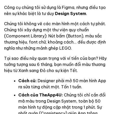
Công cụ chúng tôi sử dụng là Figma, nhưng điều tạo
nên sự khác biệt là tư duy
Design System
.
Chúng tôi không vẽ các màn hình một cách tự phát.
Chúng tôi xây dựng một thư viện quy chuẩn
(Component Library): Nút bấm (Button), màu sắc
thương hiệu, font chữ, khoảng cách... đều được định
nghĩa như những mảnh ghép LEGO.
Tại sao điều này quan trọng với ví tiền của bạn? Hãy
tưởng tượng sau 6 tháng, bạn muốn đổi màu thương
hiệu từ Xanh sang Đỏ cho sự kiện Tết.
Cách cũ:
Designer phải mở 50 màn hình App
ra sửa từng chút một. Tốn 1 tuần.
Cách của TheApp4U:
Chúng tôi chỉ cần đổi
mã màu trong Design System, toàn bộ 50
màn hình tự động cập nhật trong 1 phút. Sự
nhất quán (Consistency) giúp App trông