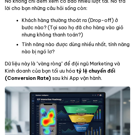
Nó không chỉ đếm xem có bao nhiêu lượt tải. Nó trả
lời cho bạn những câu hỏi sống còn:
Khách hàng thường thoát ra (Drop-off) ở
bước nào? (Tại sao họ đã cho hàng vào giỏ
nhưng không thanh toán?)
Tính năng nào được dùng nhiều nhất, tính năng
nào bị ngó lơ?
Dữ liệu này là "vàng ròng" để đội ngũ Marketing và
Kinh doanh của bạn tối ưu hóa
tỷ lệ chuyển đổi
(Conversion Rate)
sau khi App vận hành.