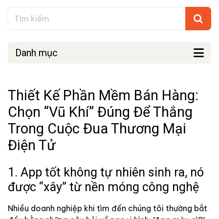
Danh mục
Thiết Kế Phần Mềm Bán Hàng:
Chọn “Vũ Khí” Đúng Để Thắng
Trong Cuộc Đua Thương Mại
Điện Tử
1. App tốt không tự nhiên sinh ra, nó
được “xây” từ nền móng công nghệ
Nhiều doanh nghiệp khi tìm đến chúng tôi thường bắt