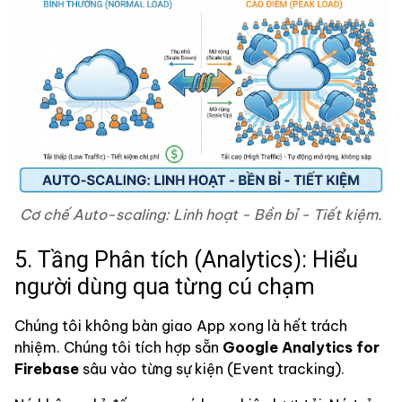
Cơ chế Auto-scaling: Linh hoạt - Bền bỉ - Tiết kiệm.
5. Tầng Phân tích (Analytics): Hiểu
người dùng qua từng cú chạm
Chúng tôi không bàn giao App xong là hết trách
nhiệm. Chúng tôi tích hợp sẵn
Google Analytics for
Firebase
sâu vào từng sự kiện (Event tracking).