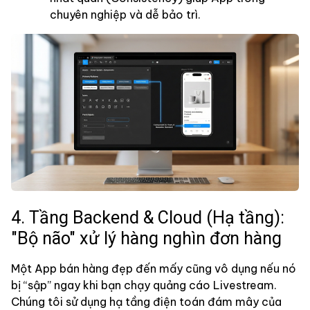
chuyên nghiệp và dễ bảo trì.
4. Tầng Backend & Cloud (Hạ tầng):
"Bộ não" xử lý hàng nghìn đơn hàng
Một App bán hàng đẹp đến mấy cũng vô dụng nếu nó
bị “sập” ngay khi bạn chạy quảng cáo Livestream.
Chúng tôi sử dụng hạ tầng điện toán đám mây của