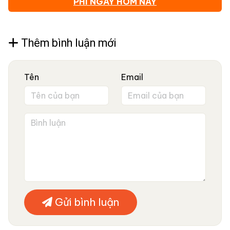
PHÍ NGAY HÔM NAY
Thêm bình luận mới
Tên
Email
Gửi bình luận