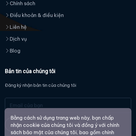
Chính sách
Điều khoản & điều kiện
Liên hệ
Dịch vụ
Blog
Bản tin của chúng tôi
Đăng ký nhận bản tin của chúng tôi
Bằng cách sử dụng trang web này, bạn chấp
Đăng ký
nhận cookie của chúng tôi và đồng ý với chính
sách bảo mật của chúng tôi, bao gồm chính