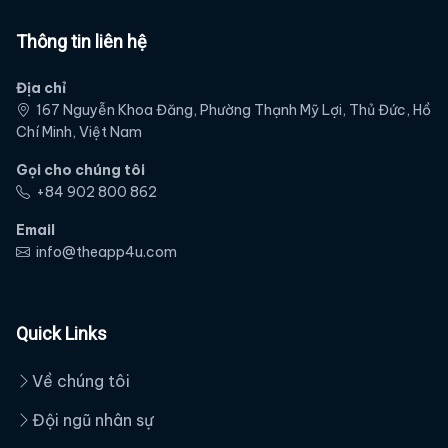
Thông tin liên hệ
Địa chỉ
167 Nguyễn Khoa Đăng, Phường Thạnh Mỹ Lợi, Thủ Đức, Hồ
Chí Minh, Việt Nam
Gọi cho chúng tôi
‭+84 902 800 862‬
Email
info@theapp4u.com
Quick Links
Về chúng tôi
Đội ngũ nhân sự