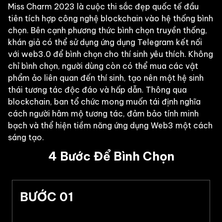
Miss Charm 2023 là cuộc thi sắc đẹp quốc tế đầu
tiên tích hợp công nghệ blockchain vào hệ thống bình
chọn. Bên cạnh phương thức bình chọn truyền thống,
khán giả có thể sử dụng ứng dụng Telegram kết nối
với web3.0 để bình chọn cho thí sinh yêu thích. Không
chỉ bình chọn, người dùng còn có thể mua các vật
phẩm ảo liên quan đến thí sinh, tạo nên một hệ sinh
thái tương tác độc đáo và hấp dẫn. Thông qua
blockchain, ban tổ chức mong muốn tái định nghĩa
cách người hâm mộ tương tác, đảm bảo tính minh
bạch và thể hiện tiềm năng ứng dụng Web3 một cách
sáng tạo.
4 Bước Để Bình Chọn
BƯỚC 01