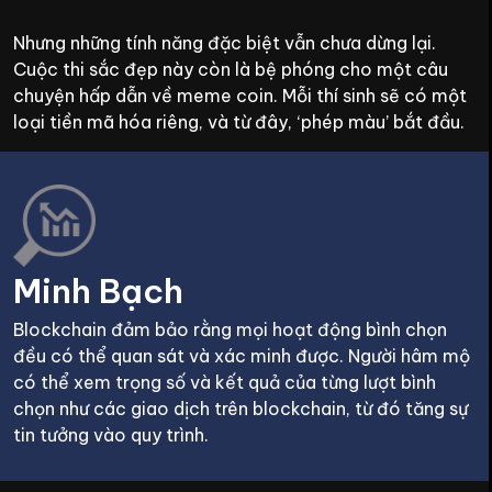
Nhưng những tính năng đặc biệt vẫn chưa dừng lại.
Cuộc thi sắc đẹp này còn là bệ phóng cho một câu
chuyện hấp dẫn về meme coin. Mỗi thí sinh sẽ có một
loại tiền mã hóa riêng, và từ đây, ‘phép màu’ bắt đầu.
Minh Bạch
Blockchain đảm bảo rằng mọi hoạt động bình chọn
đều có thể quan sát và xác minh được. Người hâm mộ
có thể xem trọng số và kết quả của từng lượt bình
chọn như các giao dịch trên blockchain, từ đó tăng sự
tin tưởng vào quy trình.