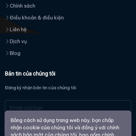
Chính sách
Điều khoản & điều kiện
Liên hệ
Dịch vụ
Blog
Bản tin của chúng tôi
Đăng ký nhận bản tin của chúng tôi
Bằng cách sử dụng trang web này, bạn chấp
Đăng ký
nhận cookie của chúng tôi và đồng ý với chính
sách bảo mật của chúng tôi, bao gồm chính