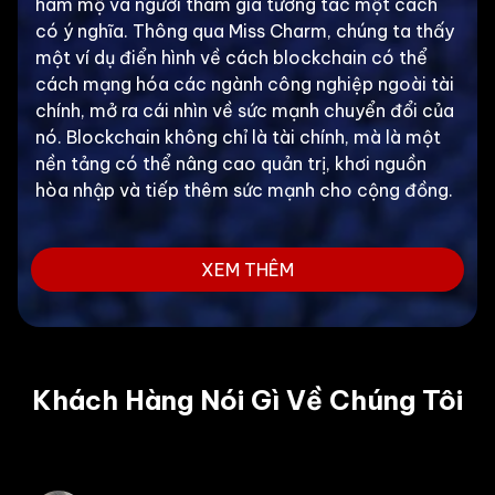
hâm mộ và người tham gia tương tác một cách
có ý nghĩa. Thông qua Miss Charm, chúng ta thấy
một ví dụ điển hình về cách blockchain có thể
cách mạng hóa các ngành công nghiệp ngoài tài
chính, mở ra cái nhìn về sức mạnh chuyển đổi của
nó. Blockchain không chỉ là tài chính, mà là một
nền tảng có thể nâng cao quản trị, khơi nguồn
hòa nhập và tiếp thêm sức mạnh cho cộng đồng.
XEM THÊM
Khách Hàng Nói Gì Về Chúng Tôi