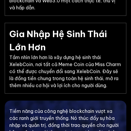
blockchain và Web3.0 một cách thực tế, thú vị
và hấp dẫn.
Gia Nhập Hệ Sinh Thái
Lớn Hơn
Tầm nhìn lớn hơn là xây dựng hệ sinh thái
XelebCoin, nơi tất cả Meme Coin của Miss Charm
có thể được chuyển đổi sang XelebCoin. Đây sẽ
là đồng tiền chung trong toàn hệ sinh thái, mở ra
thêm nhiều cơ hội và lợi ích cho người dùng.
Tiềm năng của công nghệ blockchain vượt xa
các ranh giới truyền thống. Nó thúc đẩy sự hòa
nhập và quản trị, đồng thời trao quyền cho người