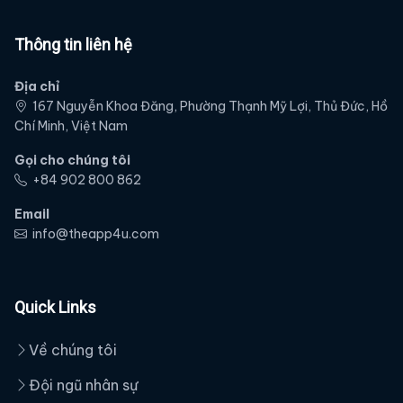
Thông tin liên hệ
Địa chỉ
167 Nguyễn Khoa Đăng, Phường Thạnh Mỹ Lợi, Thủ Đức, Hồ
Chí Minh, Việt Nam
Gọi cho chúng tôi
‭+84 902 800 862‬
Email
info@theapp4u.com
Quick Links
Về chúng tôi
Đội ngũ nhân sự