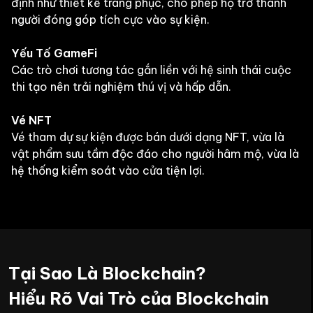
định như thiết kế trang phục, cho phép họ trở thành
người đóng góp tích cực vào sự kiện.
Yếu Tố GameFi
Các trò chơi tương tác gắn liền với hệ sinh thái cuộc
thi tạo nên trải nghiệm thú vị và hấp dẫn.
Vé NFT
Vé tham dự sự kiện được bán dưới dạng NFT, vừa là
vật phẩm sưu tầm độc đáo cho người hâm mộ, vừa là
hệ thống kiểm soát vào cửa tiện lợi.
Tại Sao Là Blockchain?
Hiểu Rõ Vai Trò của Blockchain