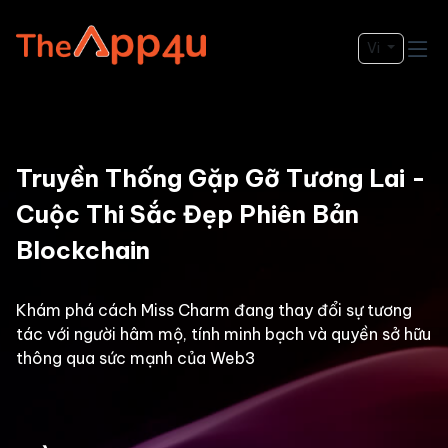
Vi
Truyền Thống Gặp Gỡ Tương Lai -
Cuộc Thi Sắc Đẹp Phiên Bản
Blockchain
Khám phá cách Miss Charm đang thay đổi sự tương
tác với người hâm mộ, tính minh bạch và quyền sở hữu
thông qua sức mạnh của Web3