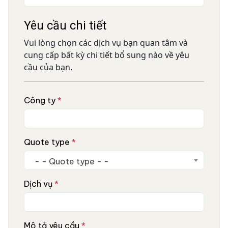
Yêu cầu chi tiết
Vui lòng chọn các dịch vụ bạn quan tâm và
cung cấp bất kỳ chi tiết bổ sung nào về yêu
cầu của bạn.
Công ty
*
Quote type
*
- - Quote type - -
Dịch vụ
*
Mô tả yêu cầu
*