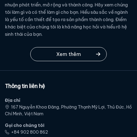
nhuận phát triển, mở rộng và thành công. Hãy xem chúng
tôi làm gì và có thể làm gì cho bạn. Hiểu sâu sắc về ngành
là yếu tố cần thiết để tạo ra sản phẩm thành công. Điểm
khác biệt của chúng tôi là khả năng học hỏi và hiểu rõ hệ
sinh thái của bạn.
Xem thêm
Thông tin liên hệ
Địa chỉ
167 Nguyễn Khoa Đăng, Phường Thạnh Mỹ Lợi, Thủ Đức, Hồ
Chí Minh, Việt Nam
Gọi cho chúng tôi
‭+84 902 800 862‬