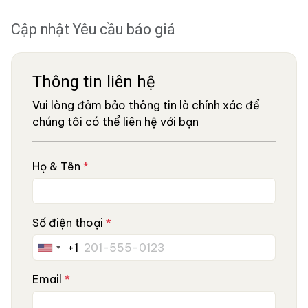
Cập nhật Yêu cầu báo giá
Thông tin liên hệ
Vui lòng đảm bảo thông tin là chính xác để
chúng tôi có thể liên hệ với bạn
Họ & Tên
*
Số điện thoại
*
+1
United
States
Email
*
+1