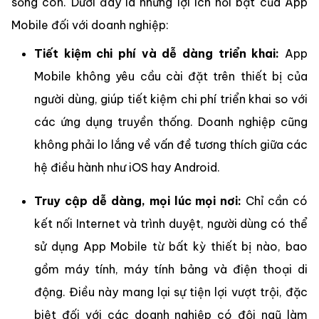
sống còn. Dưới đây là những lợi ích nổi bật của App
Mobile đối với doanh nghiệp:
Tiết kiệm chi phí và dễ dàng triển khai:
App
Mobile không yêu cầu cài đặt trên thiết bị của
người dùng, giúp tiết kiệm chi phí triển khai so với
các ứng dụng truyền thống. Doanh nghiệp cũng
không phải lo lắng về vấn đề tương thích giữa các
hệ điều hành như iOS hay Android.
Truy cập dễ dàng, mọi lúc mọi nơi:
Chỉ cần có
kết nối Internet và trình duyệt, người dùng có thể
sử dụng App Mobile từ bất kỳ thiết bị nào, bao
gồm máy tính, máy tính bảng và điện thoại di
động. Điều này mang lại sự tiện lợi vượt trội, đặc
biệt đối với các doanh nghiệp có đội ngũ làm