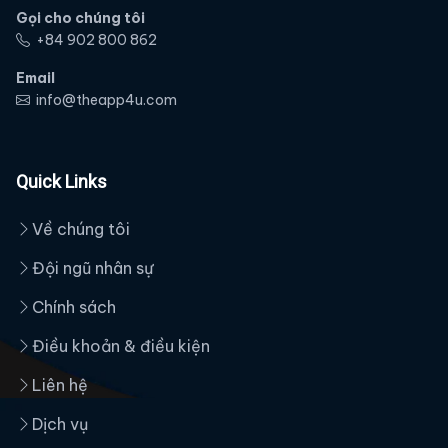
Gọi cho chúng tôi
‭+84 902 800 862‬
Email
info@theapp4u.com
Quick Links
Về chúng tôi
Đội ngũ nhân sự
Chính sách
Điều khoản & điều kiện
Liên hệ
Dịch vụ