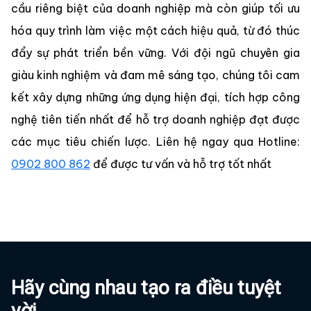
cầu riêng biệt của doanh nghiệp mà còn giúp tối ưu
hóa quy trình làm việc một cách hiệu quả, từ đó thúc
đẩy sự phát triển bền vững. Với đội ngũ chuyên gia
giàu kinh nghiệm và đam mê sáng tạo, chúng tôi cam
kết xây dựng những ứng dụng hiện đại, tích hợp công
nghệ tiên tiến nhất để hỗ trợ doanh nghiệp đạt được
các mục tiêu chiến lược. Liên hệ ngay qua Hotline:
0902 800 862‬
để được tư vấn và hỗ trợ tốt nhất
Hãy cùng nhau tạo ra điều tuyệt
vời.