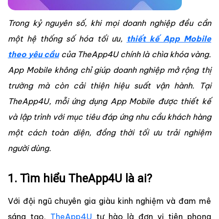
Trong kỷ nguyên số, khi mọi doanh nghiệp đều cần
một hệ thống số hóa tối ưu,
thiết kế App Mobile
theo yêu cầu
của TheApp4U chính là chìa khóa vàng.
App Mobile không chỉ giúp doanh nghiệp mở rộng thị
trường mà còn cải thiện hiệu suất vận hành. Tại
TheApp4U, mỗi ứng dụng App Mobile được thiết kế
và lập trình với mục tiêu đáp ứng nhu cầu khách hàng
một cách toàn diện, đồng thời tối ưu trải nghiệm
người dùng.
1. Tìm hiểu TheApp4U là ai?
Với đội ngũ chuyên gia giàu kinh nghiệm và đam mê
sáng tạo,
TheApp4U
tự hào là đơn vị tiên phong