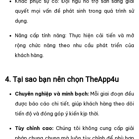
Khắc phục sự cố: Đội ngũ hỗ trợ sẵn sàng giải
quyết mọi vấn đề phát sinh trong quá trình sử
dụng.
Nâng cấp tính năng: Thực hiện cải tiến và mở
rộng chức năng theo nhu cầu phát triển của
khách hàng.
4. Tại sao bạn nên chọn TheApp4u
Chuyên nghiệp và minh bạch:
Mỗi giai đoạn đều
được báo cáo chi tiết, giúp khách hàng theo dõi
tiến độ và đóng góp ý kiến kịp thời.
Tùy chỉnh cao:
Chúng tôi không cung cấp giải
pháp chung chung mà luôn tùy chỉnh để phù hợp